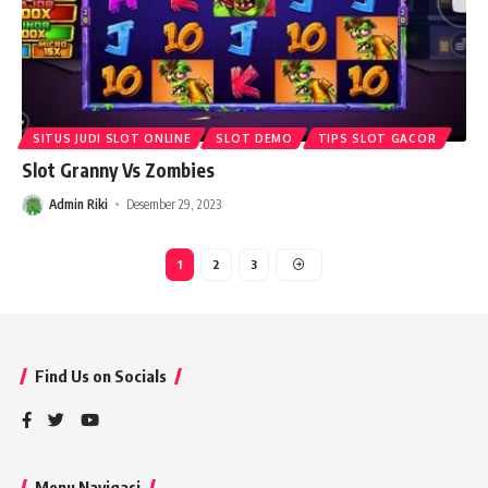
SITUS JUDI SLOT ONLINE
SLOT DEMO
TIPS SLOT GACOR
Slot Granny Vs Zombies
Admin Riki
Desember 29, 2023
1
2
3
Find Us on Socials
Menu Navigasi