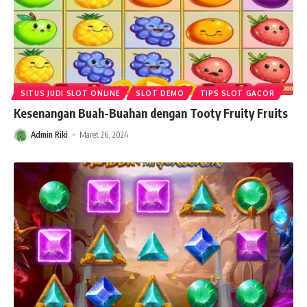
SITUS JUDI SLOT ONLINE
SLOT DEMO
TIPS SLOT GACOR
Kesenangan Buah-Buahan dengan Tooty Fruity Fruits
Admin Riki
Maret 26, 2024