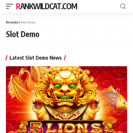
RANKWILDCAT.COM
Beranda
»
Slot Demo
Slot Demo
Latest Slot Demo News