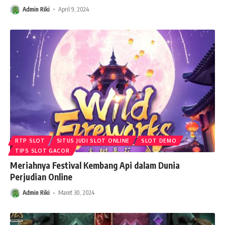
Admin Riki
April 9, 2024
RTP SLOT
SITUS JUDI SLOT ONLINE
SLOT DEMO
TIPS SLOT GACOR
Meriahnya Festival Kembang Api dalam Dunia
Perjudian Online
Admin Riki
Maret 30, 2024