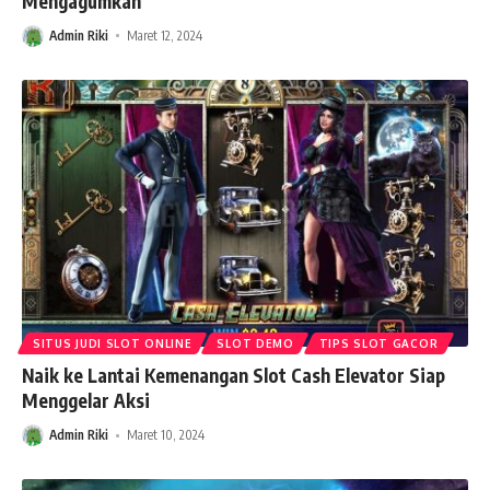
Mengagumkan
Admin Riki
Maret 12, 2024
SITUS JUDI SLOT ONLINE
SLOT DEMO
TIPS SLOT GACOR
Naik ke Lantai Kemenangan Slot Cash Elevator Siap
Menggelar Aksi
Admin Riki
Maret 10, 2024