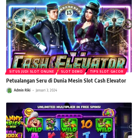
SITUS JUDI SLOT ONLINE
SLOT DEMO
TIPS SLOT GACOR
Petualangan Seru di Dunia Mesin Slot Cash Elevator
Admin Riki
Januari 3, 2024