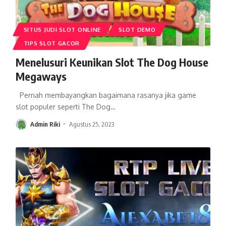
SITUS JUDI SLOT ONLINE
SLOT DEMO
TIPS SLOT GACOR
Menelusuri Keunikan Slot The Dog House
Megaways
Pernah membayangkan bagaimana rasanya jika game
slot populer seperti The Dog
…
Admin Riki
Agustus 25, 2023