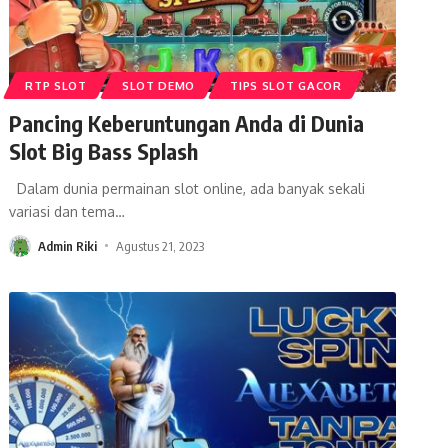
RTP SLOT
SLOT DEMO
TIPS SLOT GACOR
Pancing Keberuntungan Anda di Dunia
Slot Big Bass Splash
Dalam dunia permainan slot online, ada banyak sekali
variasi dan tema
…
Admin Riki
Agustus 21, 2023