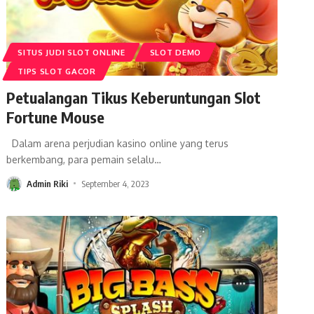
SITUS JUDI SLOT ONLINE
SLOT DEMO
TIPS SLOT GACOR
Petualangan Tikus Keberuntungan Slot
Fortune Mouse
Dalam arena perjudian kasino online yang terus
berkembang, para pemain selalu
…
Admin Riki
September 4, 2023