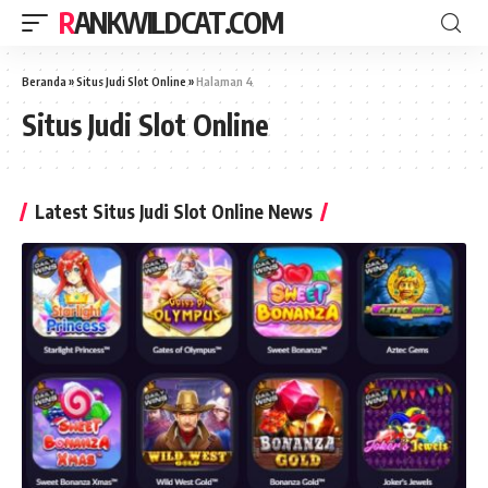
RANKWILDCAT.COM
Beranda
»
Situs Judi Slot Online
»
Halaman 4
Situs Judi Slot Online
Latest Situs Judi Slot Online News