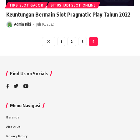
TIPS SLOT GACOR
SITUS JUDI SLOT ONLINE
Keuntungan Bermain Slot Pragmatic Play Tahun 2022
Admin Riki
Juli 16, 2022
1
2
3
4
Find Us on Socials
Menu Navigasi
Beranda
About Us
Privacy Policy