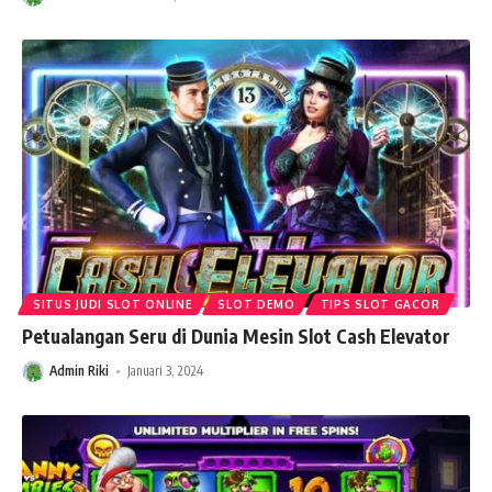
SITUS JUDI SLOT ONLINE
SLOT DEMO
TIPS SLOT GACOR
Petualangan Seru di Dunia Mesin Slot Cash Elevator
Admin Riki
Januari 3, 2024