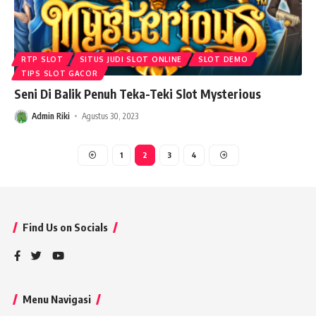
RTP SLOT
SITUS JUDI SLOT ONLINE
SLOT DEMO
TIPS SLOT GACOR
Seni Di Balik Penuh Teka-Teki Slot Mysterious
Admin Riki
Agustus 30, 2023
1
2
3
4
Find Us on Socials
Menu Navigasi