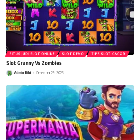
SITUS JUDI SLOT ONLINE
SLOT DEMO
TIPS SLOT GACOR
Slot Granny Vs Zombies
Admin Riki
Desember 29, 2023