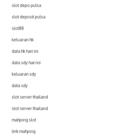
slot depo pulsa
slot deposit pulsa
slot88
keluaran hk
data hk hari ini
data sdy hari ini
keluaran sdy
data sdy
slot server thailand
slot server thailand
mahjong slot
link mahjong