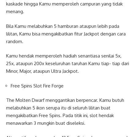
kaskade hingga Kamu memperoleh campuran yang tidak
menang.
Bila Kamu melabuhkan 5 hamburan ataupun lebih pada
lilitan, Kamu bisa mengakibatkan fitur Jackpot dengan cara
random.
Kamu hendak memperoleh hadiah senantiasa senilai 5x,
25x, ataupun 200x keseluruhan taruhan Kamu tiap- tiap dari
Minor, Major, ataupun Ultra Jackpot.
Free Spins Slot Fire Forge
The Molten Dwarf menggantikan berpencar. Kamu butuh
melabuhkan 5 ikon serupa itu di seluruh lilitan buat
mengakibatkan Free Spins. Pada titik ini, slot hendak
menawarkan 3 mungkin buat diseleksi.