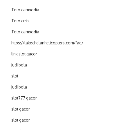
Toto cambodia
Toto cmb
Toto cambodia
https://lakechelanhelicopters.com/faq/
link slot gacor
judi bola
slot
judi bola
slot777 gacor
slot gacor
slot gacor