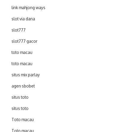
link mahjong ways
slot via dana
slot777
slot777 gacor
toto macau
toto macau
situs mix parlay
agen sbobet
situs toto
situs toto
Toto macau
Toto macau