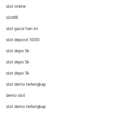
slot online
slot88
slot gacor hari ini
slot deposit 5000
slot depo 5k
slot depo 5k
slot depo 5k
slot demo terlengkap
demo slot
slot demo terlengkap