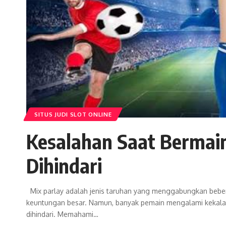
SITUS JUDI SLOT ONLINE
Kesalahan Saat Bermain
Dihindari
Mix parlay adalah jenis taruhan yang menggabungkan beber
keuntungan besar. Namun, banyak pemain mengalami kekala
dihindari. Memahami
…