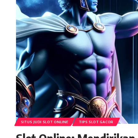
SITUS JUDI SLOT ONLINE
TIPS SLOT GACOR