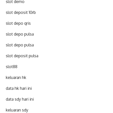
slot demo
slot deposit 10rb
slot depo qris
slot depo pulsa
slot depo pulsa
slot deposit pulsa
slot88
keluaran hk
data hk hari ini
data sdy hari ini
keluaran sdy