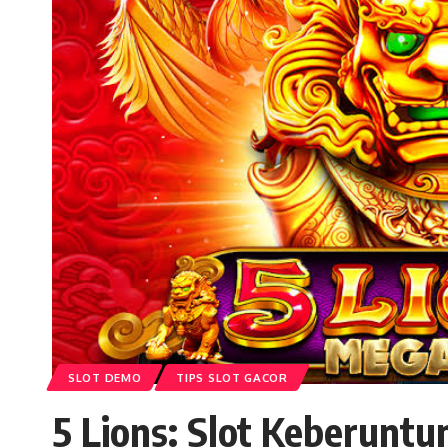
SLOT DEMO
TIPS SLOT GACOR
5 Lions: Slot Keberuntun